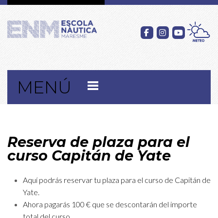
MENÚ
Reserva de plaza para el
curso Capitán de Yate
Aquí podrás reservar tu plaza para el curso de Capitán de
Yate.
Ahora pagarás 100 € que se descontarán del importe
total del curso.