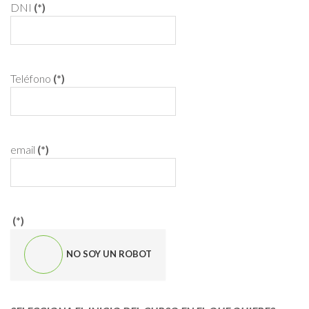
DNI
(*)
Teléfono
(*)
email
(*)
(*)
NO SOY UN ROBOT