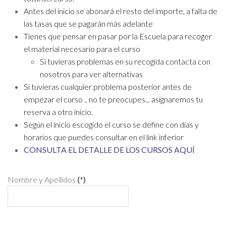
Antes del inicio se abonará el resto del importe, a falta de
las tasas que se pagarán más adelante
Tienes que pensar en pasar por la Escuela para recoger
el material necesario para el curso
Si tuvieras problemas en su recogida contacta con
nosotros para ver alternativas
Si tuvieras cualquier problema posterior antes de
empezar el curso .. no te preocupes... asignaremos tu
reserva a otro inicio.
Según el inicio escogido el curso se define con días y
horarios que puedes consultar en el link inferior
CONSULTA EL DETALLE DE LOS CURSOS AQUÍ
Nombre y Apellidos
(*)