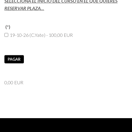
SELECCIONA EL INICIO DEL CURSO EN EL QUE QUIERES
RESERVAR PLAZA...
(*)
19-10-26 (C.Yate) - 100,00 EUR
PAGAR
0,00 EUR