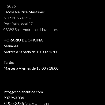
2026
Escola Nautica Maresme SL
NIF: B06837710
Port Balis, local 27
08392 Sant Andreu de Llavaneres
HORARIO DE OFICINA:
Mañanas
Martes a Sábado de 10:00 a 13:00
Tardes
Martes a Viernes de 15:00 a 18:00
info@escolanautica.com
937.963.004
615.442.548
(voz y whatsapp)